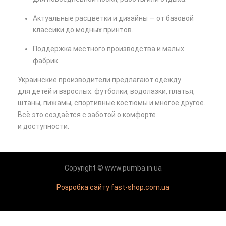
Актуальные расцветки и дизайны — от базовой
классики до модных принтов.
Поддержка местного производства и малых
фабрик.
Украинские производители предлагают одежду
для детей и взрослых: футболки, водолазки, платья,
штаны, пижамы, спортивные костюмы и многое другое.
Всё это создаётся с заботой о комфорте
и доступности.
Copyright © www.pumba.in.ua
Розробка сайту fast-shop.com.ua