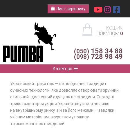
Лист керівнику
КОШИК
ПОКУПОК:
0
158 34 88
(050)
728 98 49
(098)
Категорії
Український трикотаж — це поєднання традицій і
сучасних технологій, яке дозволяє створювати зручний,
стильний і доступний одяг для всієї родини. Сьогодні
трикотажна продукція з України цінується не лише
на внутрішньому ринку, а й за його межами — завдяки
якісним матеріалам, акуратному пошиву
та різноманітності моделей.