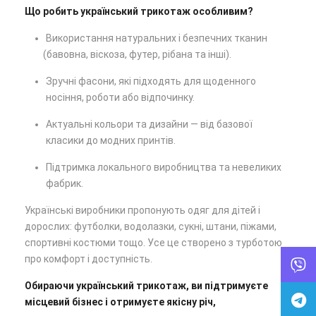
Що робить український трикотаж особливим?
Використання натуральних і безпечних тканин
(бавовна
, віскоза, футер, рібана та інші).
Зручні фасони, які підходять для щоденного
носіння, роботи або відпочинку.
Актуальні кольори та дизайни — від базової
класики до модних принтів.
Підтримка локального виробництва та невеликих
фабрик.
Українські виробники пропонують одяг для дітей і
дорослих: футболки, водолазки, сукні, штани, піжами,
спортивні костюми тощо. Усе це створено з турботою
про комфорт і доступність.
Обираючи український трикотаж, ви підтримуєте
місцевий бізнес і отримуєте якісну річ,