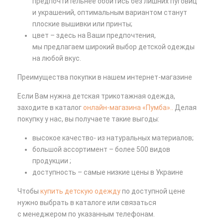
предпочтительнее обойтись без лишних пуговиц
и украшений, оптимальным вариантом станут
плоские вышивки или принты;
цвет – здесь на Ваши предпочтения,
мы предлагаем широкий выбор детской одежды
на любой вкус.
Преимущества покупки в нашем интернет-магазине
Если Вам нужна детская трикотажная одежда,
заходите в каталог
онлайн-магазина
«Пумба
»..
Делая
покупку у нас, вы получаете такие выгоды:
высокое качество- из натуральных материалов;
большой ассортимент – более 500 видов
продукции ;
доступность – самые низкие цены в Украине
Чтобы
купить детскую одежду
по доступной цене
нужно выбрать в каталоге или связаться
с менеджером по указанным телефонам.