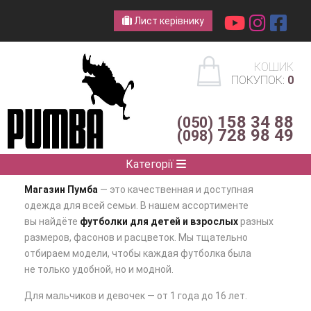
Лист керівнику
КОШИК
ПОКУПОК:
0
158 34 88
(050)
728 98 49
(098)
Категорії
Магазин Пумба
— это качественная и доступная
одежда для всей семьи. В нашем ассортименте
вы найдёте
футболки для детей и взрослых
разных
размеров, фасонов и расцветок. Мы тщательно
отбираем модели, чтобы каждая футболка была
не только удобной, но и модной.
Для мальчиков и девочек — от 1 года до 16 лет.