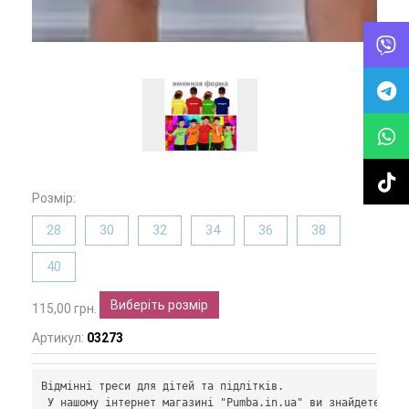
Розмір:
28
30
32
34
36
38
40
Виберіть розмір
115,00 грн.
Артикул:
03273
Відмінні треси для дітей та підлітків.
 У нашому інтернет магазині "Pumba.in.ua" ви знайдете асор